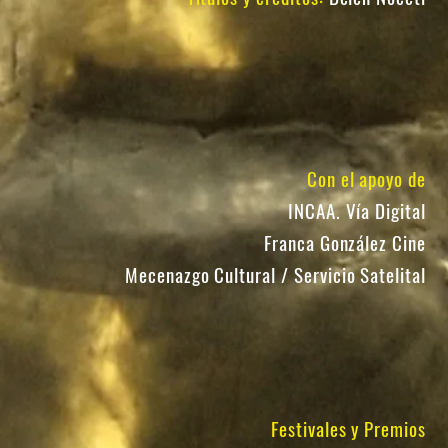
Con el apoyo de
INCAA. Vía Digital
Franca González Cine
Mecenazgo Cultural / Servicio Satelital
Festivales y Premios